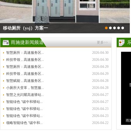
移动厕所（ysj）方案一
雨施捷新闻频道
更多>>
智慧厕所：高速服务区...
2026-04-30
科技带领，高速服务区...
2026-04-30
智慧厕所：高速服务区...
2026-04-29
科技带领，高速服务区...
2026-04-29
智慧赋能，高速服务区...
2026-04-28
小厕所大变革，智慧服...
2026-04-28
智慧之光闪耀高速驿站...
2026-04-27
智能绿色 “碳中和驿站...
2026-04-27
智能绿色 “碳中和驿站...
2026-04-23
智能绿色 “碳中和驿站...
2026-04-23
雨
领略智能绿色 “碳中和...
2026-04-22
环