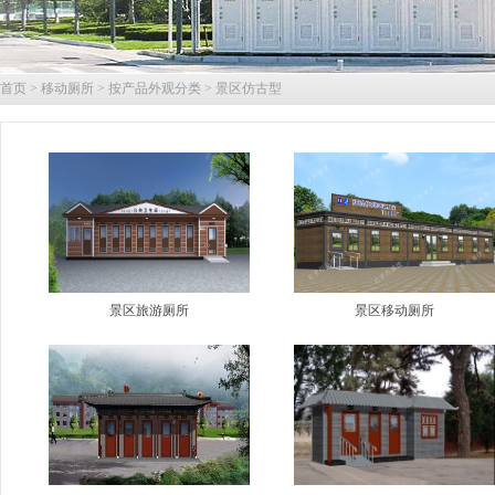
首页
>
移动厕所
>
按产品外观分类
>
景区仿古型
景区旅游厕所
景区移动厕所