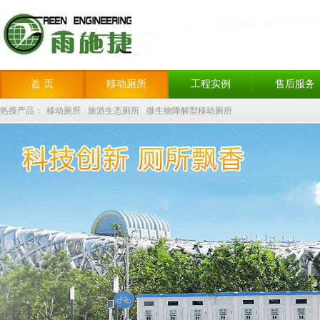
首 页
移动厕所
工程实例
售后服务
热搜产品：
移动厕所
旅游生态厕所
微生物降解型移动厕所