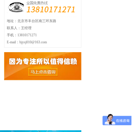
地址：北京市丰台区南三环东路
联系人：王经理
手机：13810171271
E-mail：bjysj010@163.com