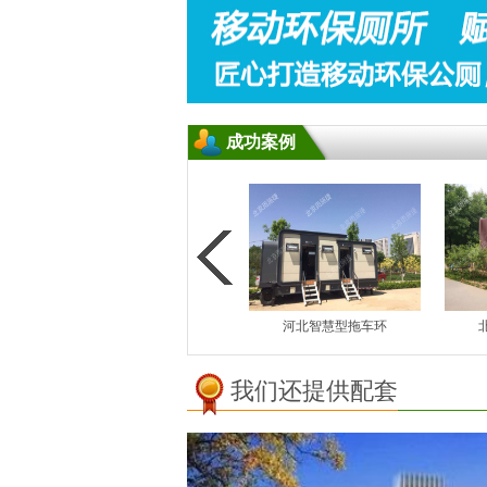
成功案例
云南勐巴拉生态厕
河北智慧型拖车环
我们还提供配套