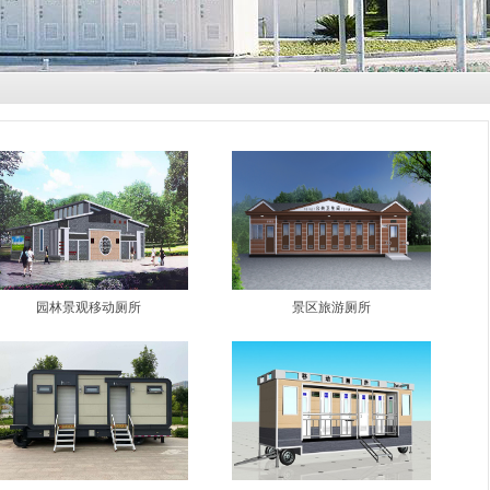
园林景观移动厕所
景区旅游厕所