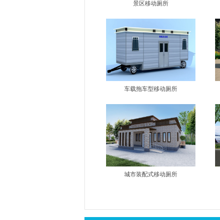
景区移动厕所
车载拖车型移动厕所
城市装配式移动厕所