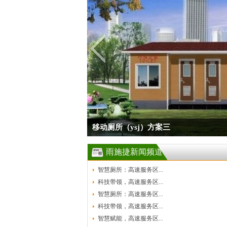
移动厕所（ysj）方案三
雨施捷新闻频道
智慧厕所：高速服务区...
科技带领，高速服务区...
智慧厕所：高速服务区...
科技带领，高速服务区...
智慧赋能，高速服务区...