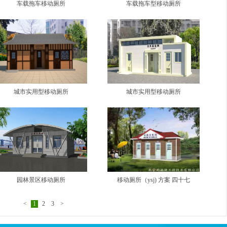
车载拖车移动厕所
车载拖车型移动厕所
城市实用型移动厕所
城市实用型移动厕所
园林景区移动厕所
移动厕所（ysj) 方案 四十七
<
1
2
3
>