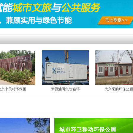
北京中关村环保厕
新疆油田集装箱环
大兴采购环保公厕