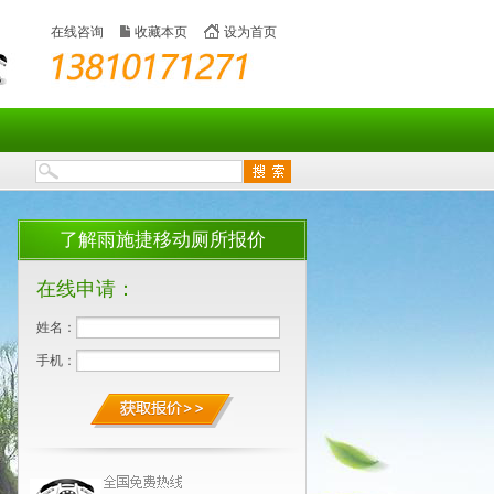
在线咨询
收藏本页
设为首页
了解雨施捷移动厕所报价
在线申请：
姓名：
手机：