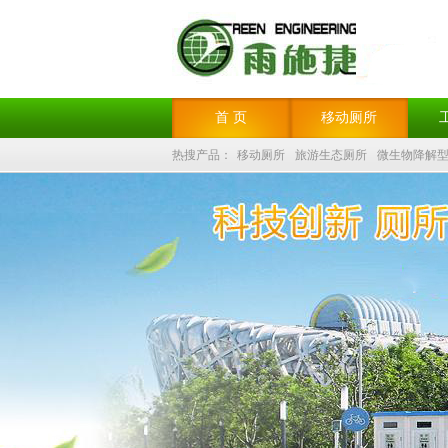
首 页
移动厕所
热搜产品：
移动厕所
旅游生态厕所
微生物降解