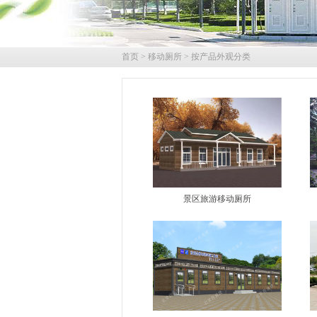
首页
>
移动厕所
>
按产品外观分类
景区旅游移动厕所