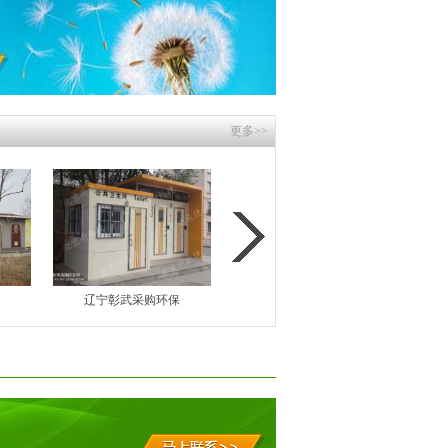
更多>>
辽宁彰武采购环保
云南勐巴拉生态厕