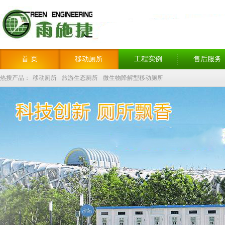
首 页
移动厕所
工程实例
售后服务
热搜产品：
移动厕所
旅游生态厕所
微生物降解型移动厕所