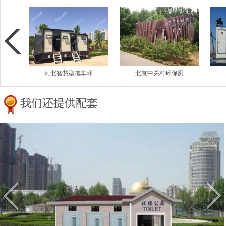
厕
河北智慧型拖车环
北京中关村环保厕
我们还提供配套