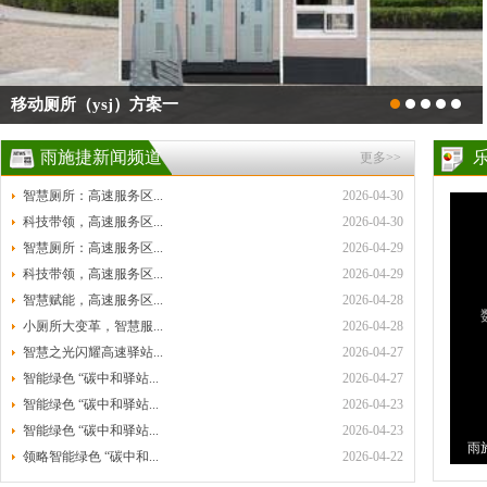
移动厕所（ysj）方案一
雨施捷新闻频道
更多>>
智慧厕所：高速服务区...
2026-04-30
科技带领，高速服务区...
2026-04-30
智慧厕所：高速服务区...
2026-04-29
科技带领，高速服务区...
2026-04-29
智慧赋能，高速服务区...
2026-04-28
小厕所大变革，智慧服...
2026-04-28
智慧之光闪耀高速驿站...
2026-04-27
智能绿色 “碳中和驿站...
2026-04-27
智能绿色 “碳中和驿站...
2026-04-23
智能绿色 “碳中和驿站...
2026-04-23
雨
领略智能绿色 “碳中和...
2026-04-22
环