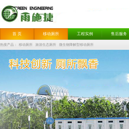
首 页
移动厕所
工程实例
售后服务
热搜产品：
移动厕所
旅游生态厕所
微生物降解型移动厕所