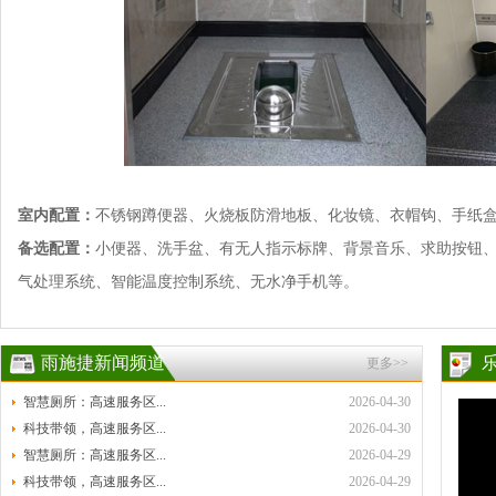
室内配置：
不锈钢蹲便器、火烧板防滑地板、化妆镜、衣帽钩、手纸
备选配置：
小便器、洗手盆、有无人指示标牌、背景音乐、求助按钮
气处理系统、智能温度控制系统、无水净手机等。
雨施捷新闻频道
更多>>
智慧厕所：高速服务区...
2026-04-30
科技带领，高速服务区...
2026-04-30
智慧厕所：高速服务区...
2026-04-29
科技带领，高速服务区...
2026-04-29