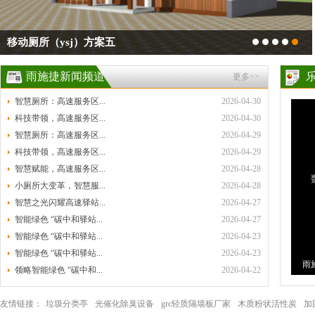
移动厕所（ysj）方案五
雨施捷新闻频道
更多>>
智慧厕所：高速服务区...
2026-04-30
科技带领，高速服务区...
2026-04-30
智慧厕所：高速服务区...
2026-04-29
科技带领，高速服务区...
2026-04-29
智慧赋能，高速服务区...
2026-04-28
小厕所大变革，智慧服...
2026-04-28
智慧之光闪耀高速驿站...
2026-04-27
智能绿色 “碳中和驿站...
2026-04-27
智能绿色 “碳中和驿站...
2026-04-23
智能绿色 “碳中和驿站...
2026-04-23
雨
领略智能绿色 “碳中和...
2026-04-22
环
友情链接：
垃圾分类亭
光催化除臭设备
grc轻质隔墙板厂家
木质粉状活性炭
加