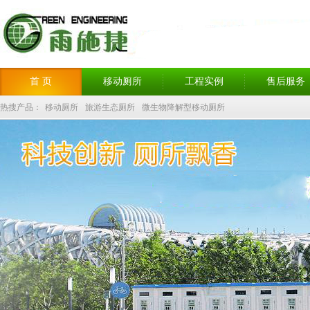
首 页
移动厕所
工程实例
售后服务
热搜产品：
移动厕所
旅游生态厕所
微生物降解型移动厕所