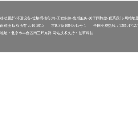
移动厕所
-
环卫设备
-
垃圾桶
-
标识牌
-
工程实例
-
售后服务
-
关于雨施捷
-
联系我们
-
网站地
雨施捷 版权所有 2010-2015
京ICP备10040915号-1
全国免费热线：1381017127
地址：北京市丰台区南三环东路 网站技术支持：
创研科技