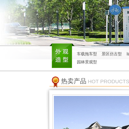
车载拖车型
景区仿古型
园林景观型
热卖产品
HOT PRODUCT