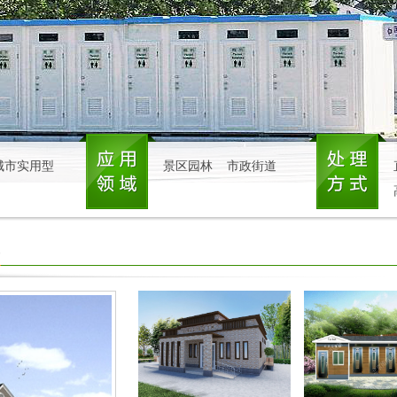
城市实用型
景区园林
市政街道
S