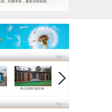
全国，经验丰富，服务全程保障。
更多>>
生物...
山东济宁太白湖新...
顺平县创城三座装...
更多>>