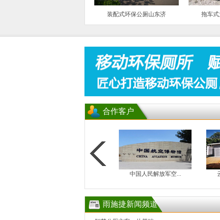
装配式环保公厕山东济
拖车式
合作客户
中国人民解放军空...
云南大理海东新区...
雨施捷新闻频道