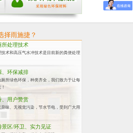
选择雨施捷？
厕所处理技术
理技术和高压气水冲技术是目前新的粪便处理
源、环保减排
动厕所绿色环保，种类齐全，我们致力于让每
意！
香、用户赞赏
无异味、无视觉污染，节水节电，受到广大用
游景区/环卫、实力见证