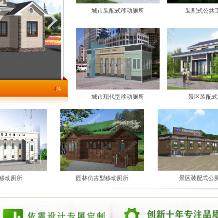
城市装配式移动厕所
装配式公共
4
/4
城市现代型移动厕所
景区装配式
移动厕所
园林仿古型移动厕所
景区装配式公