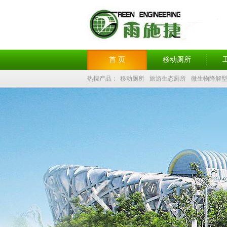
首 页
移动厕所
热搜产品：
移动厕所
旅游生态厕所
微生物降解